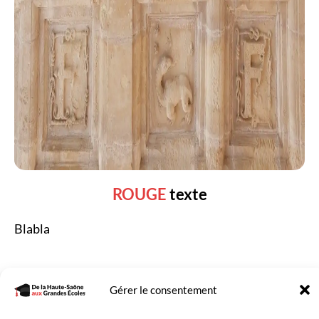
ROUGE
texte
Blabla
Gérer le consentement