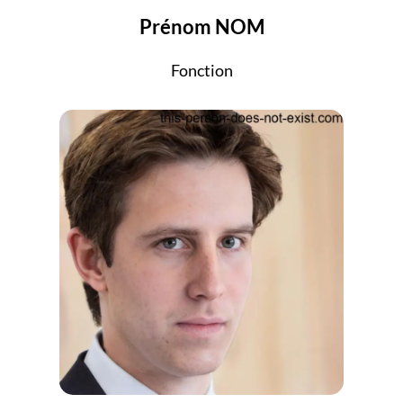
Prénom NOM
Fonction