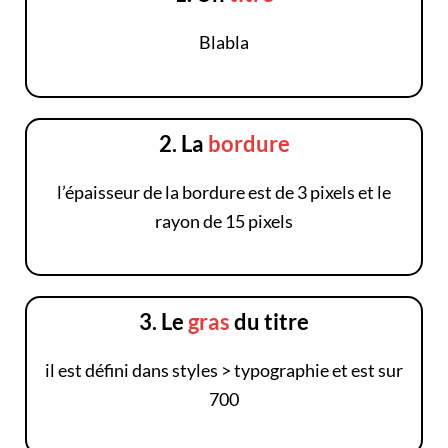
Blabla
2. La
bordure
l’épaisseur de la bordure est de 3 pixels et le
rayon de 15 pixels
3. Le
gras
du titre
il est défini dans styles > typographie et est sur
700