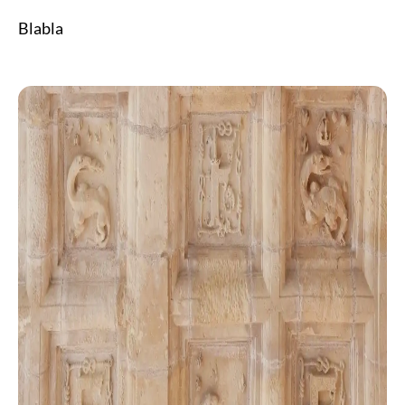
Blabla