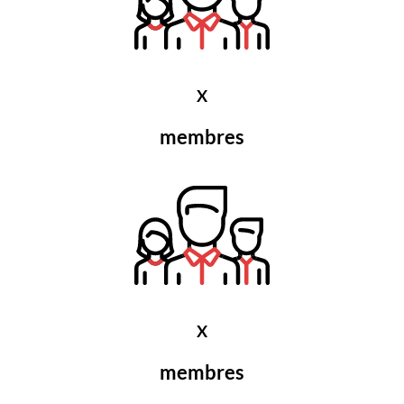
X
membres
X
membres