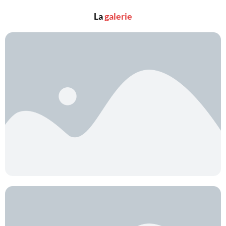
La
galerie