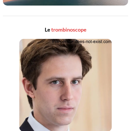
Le
trombinoscope