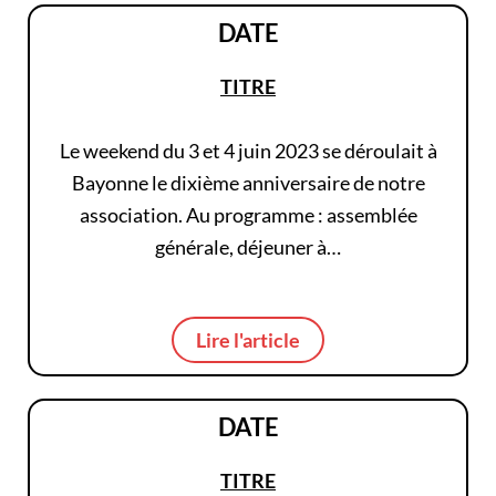
DATE
TITRE
Le weekend du 3 et 4 juin 2023 se déroulait à
Bayonne le dixième anniversaire de notre
association. Au programme : assemblée
générale, déjeuner à…
Lire l'article
DATE
TITRE