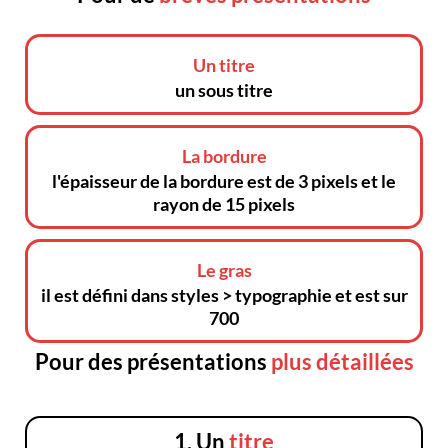
Un titre
un sous titre
La bordure
l'épaisseur de la bordure est de 3 pixels et le
rayon de 15 pixels
Le gras
il est défini dans styles > typographie et est sur
700
Pour des présentations
plus détaillées
1. Un
titre