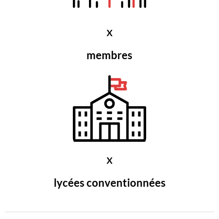
X
membres
X
lycées conventionnées