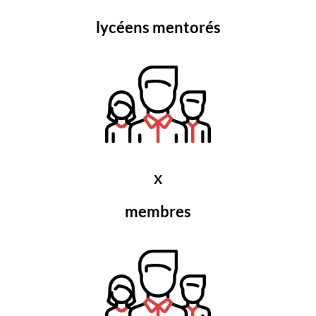
lycéens mentorés
X
membres