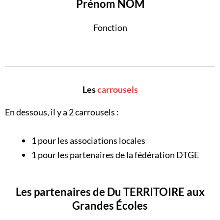
Prénom NOM
Fonction
Les
carrousels
En dessous, il y a 2 carrousels :
1 pour les associations locales
1 pour les partenaires de la fédération DTGE
Les partenaires de Du TERRITOIRE aux
Grandes Écoles