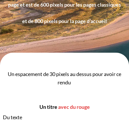
page et est de 600 pixels pour les pages classiques
et de 800 pixels pour la page d’accueil
Un espacement de 30 pixels au dessus pour avoir ce
rendu
Un titre
avec du rouge
Du texte